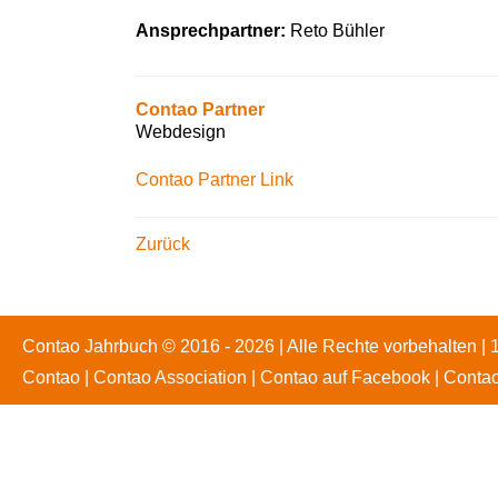
Datenschutz
Sitemap
Ansprechpartner:
Reto Bühler
Contao Partner
Webdesign
Contao Partner Link
Zurück
Contao Jahrbuch © 2016 - 2026 | Alle Rechte vorbehalten | 
Contao
|
Contao Association
|
Contao auf Facebook
|
Contao