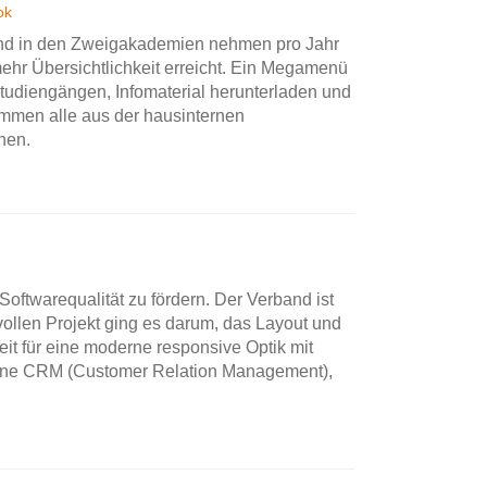
t und in den Zweigakademien nehmen pro Jahr
hr Übersichtlichkeit erreicht. Ein Megamenü
Studiengängen, Infomaterial herunterladen und
ammen alle aus der hausinternen
hen.
Softwarequalität zu fördern. Der Verband ist
svollen Projekt ging es darum, das Layout und
it für eine moderne responsive Optik mit
terne CRM (Customer Relation Management),