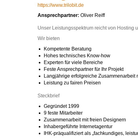
Datenschutz
Sitemap
https://www.trilobit.de
Ansprechpartner:
Oliver Reiff
Unser Leistungsspektrum reicht von Hosting u
Wir bieten
Kompetente Beratung
Hohes technisches Know-how
Experten für viele Bereiche
Feste Ansprechpartner für Ihr Projekt
Langjährige erfolgreiche Zusammenarbeit
Leistung zu fairen Preisen
Steckbrief
Gegründet 1999
9 feste Mitarbeiter
Zusammenarbeit mit freien Designern
Inhabergeführte Internetagentur
IHK-präqualifiziert als „fachkundiges, lei