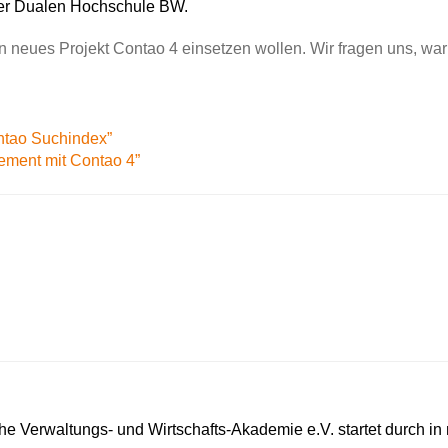
der Dualen Hochschule BW.
r ein neues Projekt Contao 4 einsetzen wollen. Wir fragen uns, 
ontao Suchindex”
ement mit Contao 4”
che Verwaltungs- und Wirtschafts-Akademie e.V. startet durch i