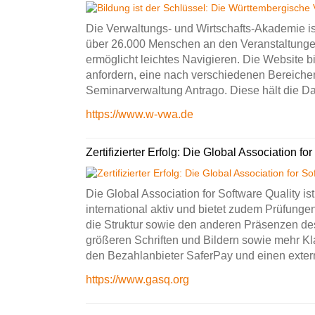
Die Verwaltungs- und Wirtschafts-Akademie is
über 26.000 Menschen an den Veranstaltungen
ermöglicht leichtes Navigieren. Die Website b
anfordern, eine nach verschiedenen Bereichen
Seminarverwaltung Antrago. Diese hält die D
https://www.w-vwa.de
Zertifizierter Erfolg: Die Global Association for
Die Global Association for Software Quality is
international aktiv und bietet zudem Prüfunge
die Struktur sowie den anderen Präsenzen des
größeren Schriften und Bildern sowie mehr K
den Bezahlanbieter SaferPay und einen exter
https://www.gasq.org