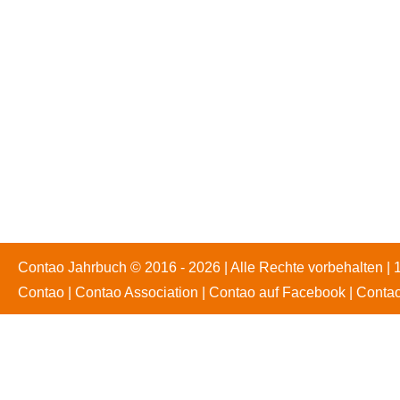
Contao Jahrbuch © 2016 - 2026 | Alle Rechte vorbehalten | 
Contao
|
Contao Association
|
Contao auf Facebook
|
Contao