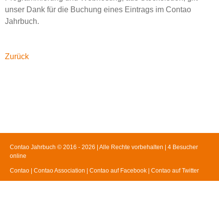
unser Dank für die Buchung eines Eintrags im Contao
Jahrbuch.
Facebook
Twitter
Google+
LinkedIn
Xing
Zurück
Contao Jahrbuch © 2016 - 2026 | Alle Rechte vorbehalten | 4 Besucher
online
Contao
|
Contao Association
|
Contao auf Facebook
|
Contao auf Twitter