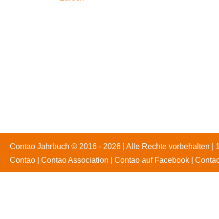
Contao Jahrbuch © 2016 - 2026 | Alle Rechte vorbehalten | 
Contao
|
Contao Association
|
Contao auf Facebook
|
Contao