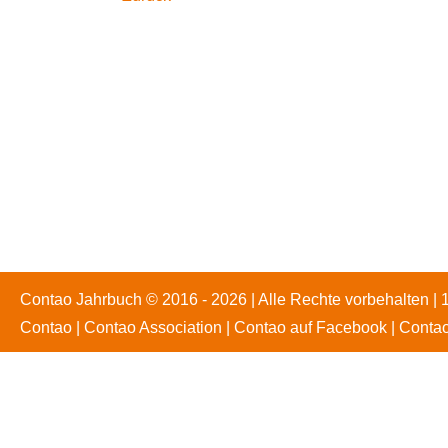
Contao Jahrbuch © 2016 - 2026 | Alle Rechte vorbehalten | 
Contao
|
Contao Association
|
Contao auf Facebook
|
Contao